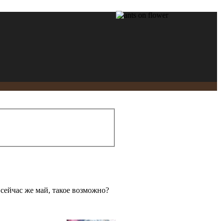
о сейчас же май, такое возможно?
.