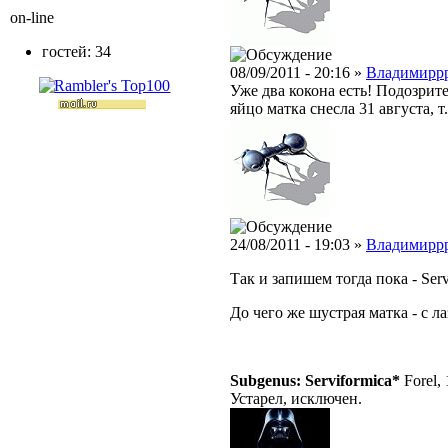
on-line
гостей: 34
08/09/2011 - 20:16 »
Владимирр
Уже два кокона есть! Подозрит
яйцо матка снесла 31 августа, т
24/08/2011 - 19:03 »
Владимирр
Так и запишем тогда пока - Servi
До чего же шустрая матка - с л
Subgenus: Serviformica*
Forel,
Устарел, исключен.