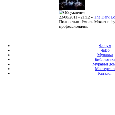
23/08/2011 - 21:12 »
The Dark Lo
Полностью тёмная. Может и фу
профессионалы.
Форум
ЧаВо
Муравьи
Библиотек
Муравьи до
Мастерска
Каталог