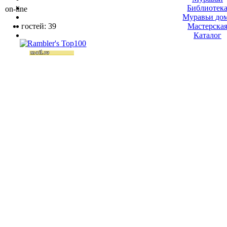
Библиотек
on-line
Муравьи до
гостей: 39
Мастерска
Каталог