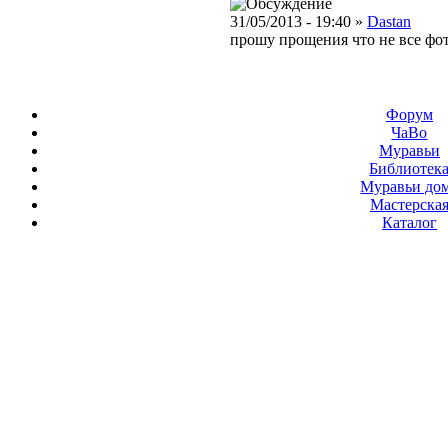
31/05/2013 - 19:40 »
Dastan
прошу прощения что не все фо
Форум
ЧаВо
Муравьи
Библиотек
Муравьи до
Мастерска
Каталог