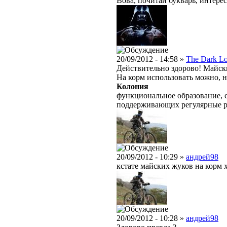
Вова, почитай букварь, интере
20/09/2012 - 14:58 »
The Dark L
Действительно здорово! Майски
На корм использовать можно, 
Колония
функциональное образование, с
поддерживающих регулярные 
20/09/2012 - 10:29 »
андрей98
кстате майских жуков на корм 
20/09/2012 - 10:28 »
андрей98