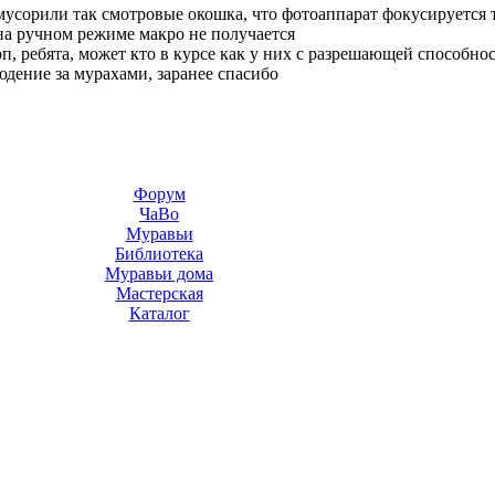
усорили так смотровые окошка, что фотоаппарат фокусируется т
 на ручном режиме макро не получается
, ребята, может кто в курсе как у них с разрешающей способно
дение за мурахами, заранее спасибо
Форум
ЧаВо
Муравьи
Библиотека
Муравьи дома
Мастерская
Каталог