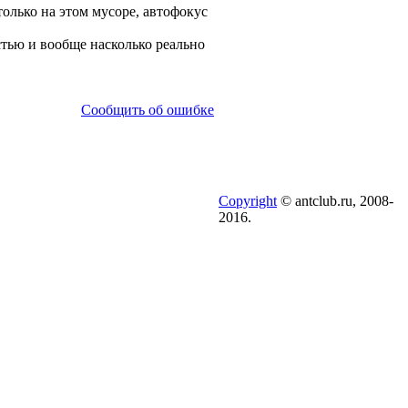
олько на этом мусоре, автофокус
стью и вообще насколько реально
Сообщить об ошибке
Copyright
© antclub.ru, 2008-
2016.