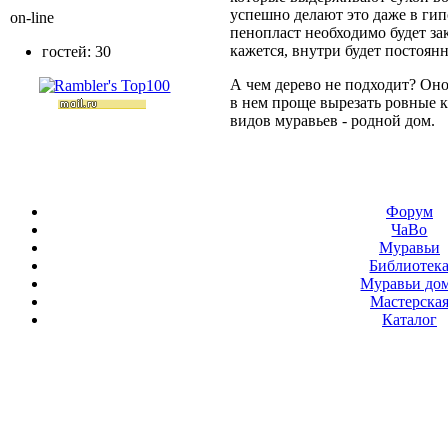
успешно делают это даже в гипс
on-line
пенопласт необходимо будет зак
кажется, внутри будет постоян
гостей: 30
А чем дерево не подходит? Оно
в нем проще вырезать ровные к
видов муравьев - родной дом.
Форум
ЧаВо
Муравьи
Библиотек
Муравьи до
Мастерска
Каталог