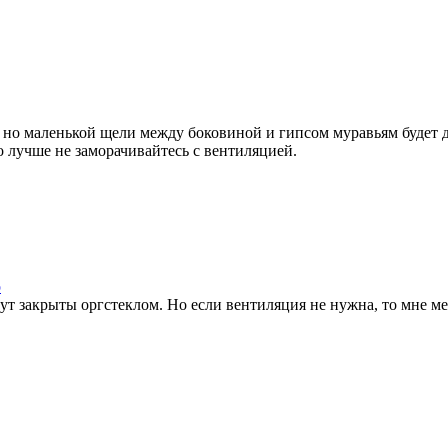
 но маленькой щели между боковиной и гипсом муравьям будет д
то лучше не заморачивайтесь с вентиляцией.
p
удут закрыты оргстеклом. Но если вентиляция не нужна, то мне м