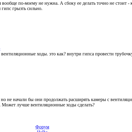
 вообще по-моему не нужна. А сбоку ее делать точно не стоит -
 гипс грызть сильно.
p
 вентиляционные ходы. это как? внутри гипса провести трубочк
 но не начали бы они продолжать расширять камеры с вентиляц
. Может лучше вентиляционные ходы сделать?
Форум