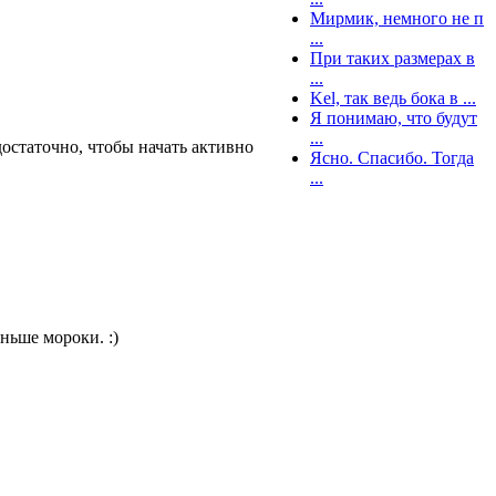
Мирмик, немного не п
...
При таких размерах в
...
Kel, так ведь бока в ...
Я понимаю, что будут
...
остаточно, чтобы начать активно
Ясно. Спасибо. Тогда
...
еньше мороки. :)