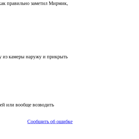
 как правильно заметил Мирмик,
у из камеры наружу и прикрыть
ией или вообще возводить
Сообщить об ошибке