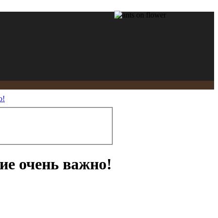
о!
е очень важно!