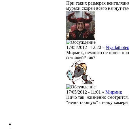
При таких размерах вентиляция
мурахи скорей всего начнут там
17/05/2012 - 12:20 »
Nyarlathote
Мирмик, немного не понял про
сеточкой? так?
17/05/2012 - 11:01 »
Мирмик
Ничо так, жизненно смотрится,
"недостающую" стенку камеры