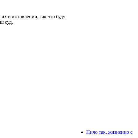
 их изготовлении, так что буду
аш суд.
Ничо так, жизненно с
...