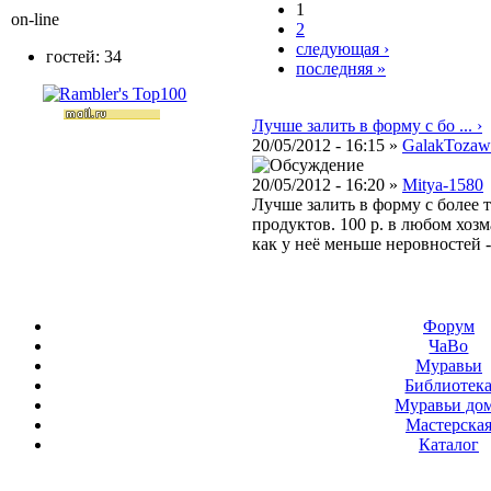
1
on-line
2
следующая ›
гостей: 34
последняя »
Лучше залить в форму с бо ... ›
20/05/2012 - 16:15 »
GalakTozaw
20/05/2012 - 16:20 »
Mitya-1580
Лучше залить в форму с более 
продуктов. 100 р. в любом хозм
как у неё меньше неровностей -
Форум
ЧаВо
Муравьи
Библиотек
Муравьи до
Мастерска
Каталог