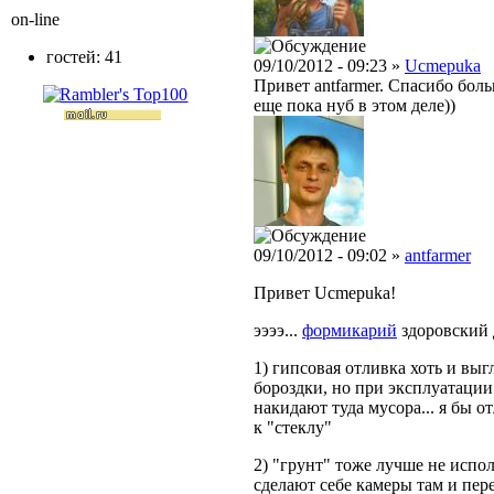
on-line
гостей: 41
09/10/2012 - 09:23 »
Ucmepuka
Привет antfarmer. Спасибо боль
еще пока нуб в этом деле))
09/10/2012 - 09:02 »
antfarmer
Привет Ucmepuka!
ээээ...
формикарий
здоровский д
1) гипсовая отливка хоть и вы
бороздки, но при эксплуатации
накидают туда мусора... я бы о
к "стеклу"
2) "грунт" тоже лучше не испо
сделают себе камеры там и пере