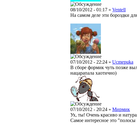
08/10/2012 - 01:17 »
Ventell
На самом деле эти бороздки для
07/10/2012 - 22:24 »
Ucmepuka
В сборе формик чуть позже выл
нацарапала хаотично)
07/10/2012 - 20:24 »
Мирмик
Ух, ты! Очень красиво и натур
Самое интересное это "полосы -