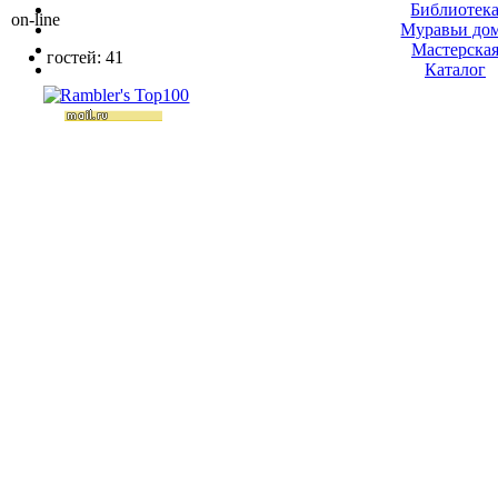
Библиотек
on-line
Муравьи до
Мастерска
гостей: 41
Каталог