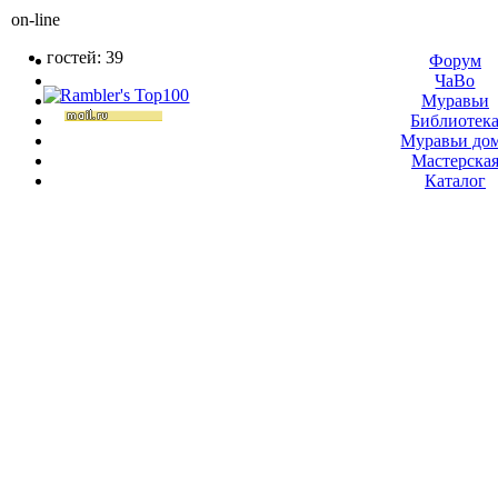
on-line
гостей: 39
Форум
ЧаВо
Муравьи
Библиотек
Муравьи до
Мастерска
Каталог