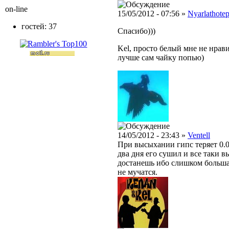
on-line
15/05/2012 - 07:56 »
Nyarlathote
гостей: 37
Спасибо)))
Kel, просто белый мне не нравит
лучше сам чайку попью)
14/05/2012 - 23:43 »
Ventell
При высыхании гипс теряет 0.0
два дня его сушил и все таки в
достанешь ибо слишком большая
не мучатся.