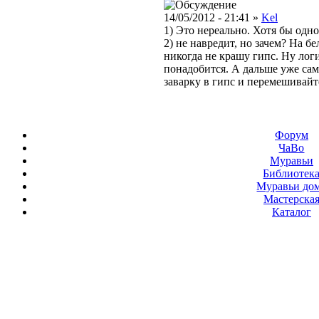
14/05/2012 - 21:41 »
Kel
1) Это нереально. Хотя бы одн
2) не навредит, но зачем? На б
никогда не крашу гипс. Ну логи
понадобится. А дальше уже сам
заварку в гипс и перемешивайт
Форум
ЧаВо
Муравьи
Библиотек
Муравьи до
Мастерска
Каталог