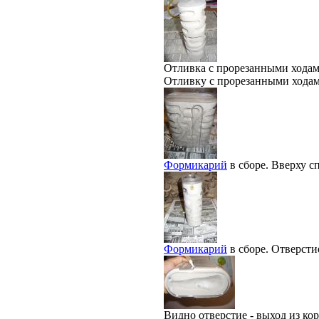
Отливка с прорезанными хода
Отливку с прорезанными ходами
Формикарий
в сборе. Вверху с
Формикарий
в сборе. Отверсти
Видно отверстие - выход из ко