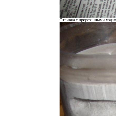
Отливка с прорезанными хода