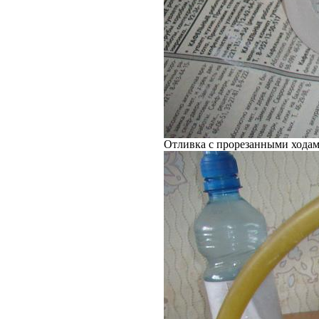
Отливка с прорезанными хода