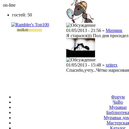
on-line
гостей: 50
01/05/2013 - 21:56 »
Мирмик
Я старался))) Пол дня просидел
01/05/2013 - 15:48 »
xriterx
Спасибо,учту...Чётко нарисован
Форум
ЧаВо
Муравьи
Библиотек
Муравьи до
Мастерска
Каталог