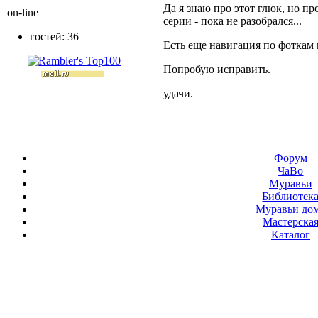
Да я знаю про этот глюк, но пр
on-line
серии - пока не разобрался...
гостей: 36
Есть еще навигация по фоткам 
Попробую исправить.
удачи.
Форум
ЧаВо
Муравьи
Библиотек
Муравьи до
Мастерска
Каталог