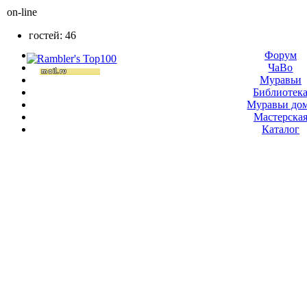
on-line
гостей: 46
Форум
ЧаВо
Муравьи
Библиотек
Муравьи до
Мастерска
Каталог