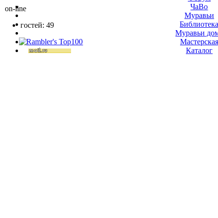
ЧаВо
on-line
Муравьи
Библиотек
гостей: 49
Муравьи до
Мастерска
Каталог