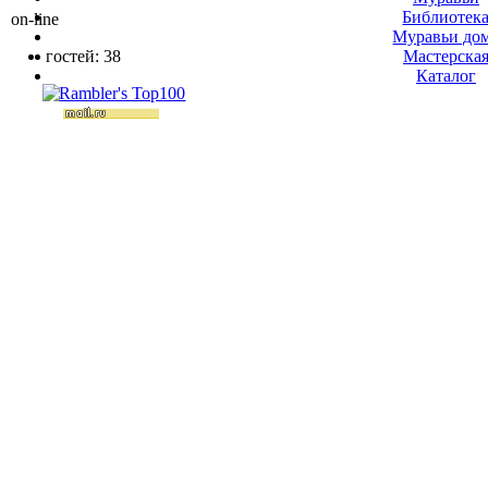
Библиотек
on-line
Муравьи до
гостей: 38
Мастерска
Каталог