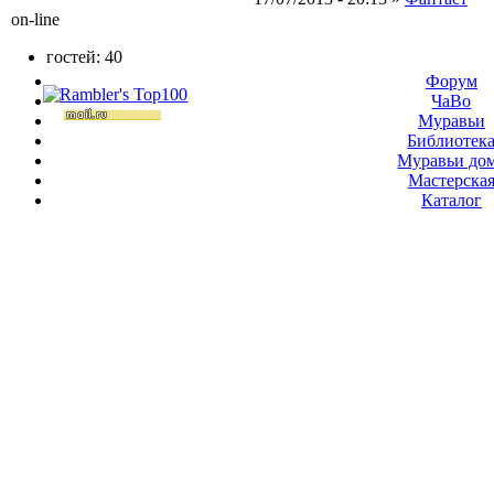
on-line
гостей: 40
Форум
ЧаВо
Муравьи
Библиотек
Муравьи до
Мастерска
Каталог