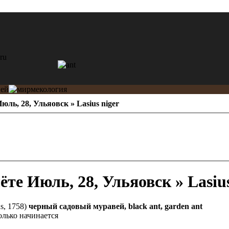
юль, 28, Ульяовск » Lasius niger
Июль, 28, Ульяовск » Lasius
s, 1758)
черный садовый муравей, black ant, garden ant
олько начинается