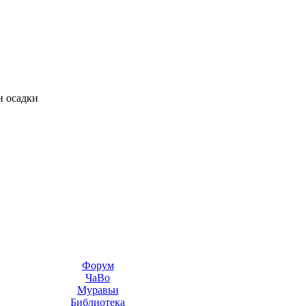
и осадки
Форум
ЧаВо
Муравьи
Библиотека