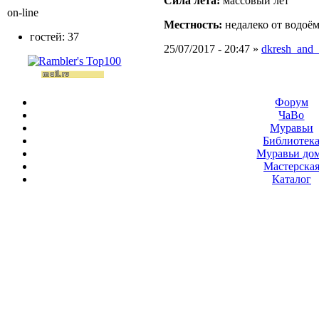
Сила лёта:
массовый лёт
on-line
Местность:
недалеко от водоё
гостей: 37
25/07/2017 - 20:47 »
dkresh_and_
Форум
ЧаВо
Муравьи
Библиотек
Муравьи до
Мастерска
Каталог