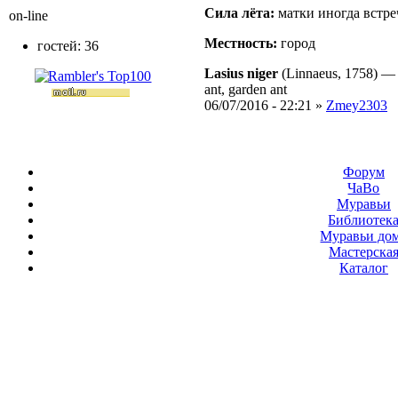
Сила лёта:
матки иногда встре
on-line
Местность:
город
гостей: 36
Lasius niger
(Linnaeus, 1758)
ant, garden ant
06/07/2016 - 22:21 »
Zmey2303
Форум
ЧаВо
Муравьи
Библиотек
Муравьи до
Мастерска
Каталог