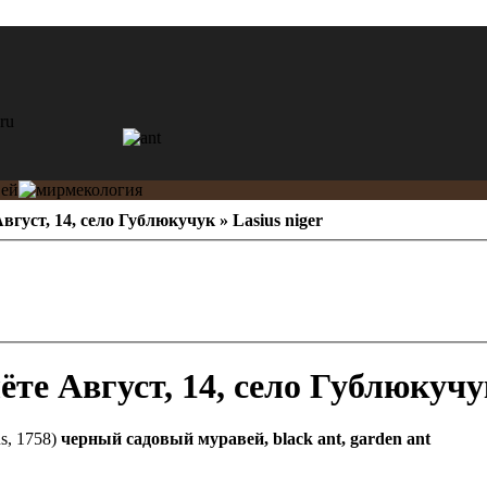
вгуст, 14, село Гублюкучук » Lasius niger
Август, 14, село Гублюкучук
s, 1758)
черный садовый муравей, black ant, garden ant