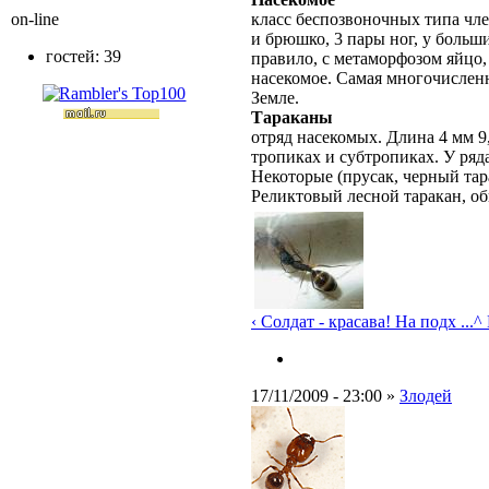
on-line
класс беспозвоночных типа чле
и брюшко, 3 пары ног, у больш
гостей: 39
правило, с метаморфозом яйцо,
насекомое. Самая многочислен
Земле.
Тараканы
отряд насекомых. Длина 4 мм 9
тропиках и субтропиках. У ряд
Некоторые (прусак, черный тар
Реликтовый лесной таракан, о
‹ Солдат - красава! На подх ...
^
17/11/2009 - 23:00 »
Злодей