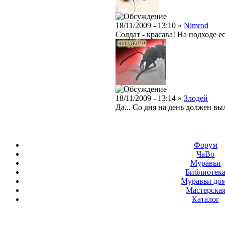
18/11/2009 - 13:10 »
Nimrod
Солдат - красава! На подходе е
18/11/2009 - 13:14 »
Злодей
Да... Со дня на день должен вы
Форум
ЧаВо
Муравьи
Библиотек
Муравьи до
Мастерска
Каталог