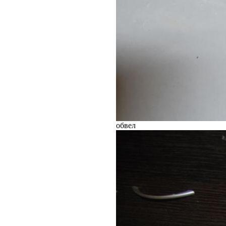
обвел