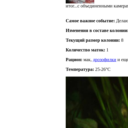
итог...с объединенными камер
Самое важное событие:
Делаю
Изменения в составе кoлонии
Текущий размер кoлонии:
8
Количество маток:
1
Рацион:
мак,
дрозофилки
и еще
Температура:
25-26°C