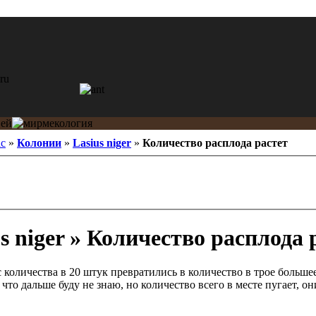
ac
»
Колонии
»
Lasius niger
»
Количество расплода растет
s niger » Количество расплода 
 количества в 20 штук превратились в количество в трое больше
то дальше буду не знаю, но количество всего в месте пугает, он