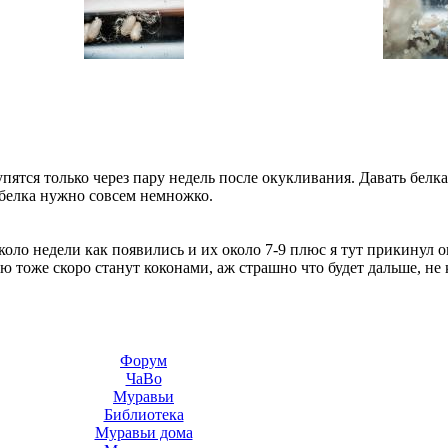
тся только через пару недель после окукливания. Давать белка н
 белка нужно совсем немножко.
коло недели как появились и их около 7-9 плюс я тут прикинул
ю тоже скоро станут коконами, аж страшно что будет дальше, не 
Форум
ЧаВо
Муравьи
Библиотека
Муравьи дома