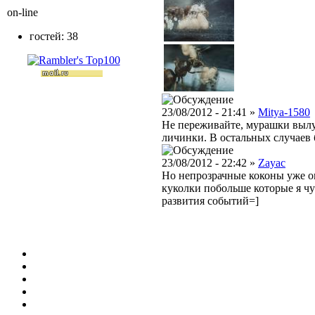
on-line
гостей: 38
23/08/2012 - 21:41 »
Mitya-1580
Не переживайте, мурашки вылупя
личинки. В остальных случаев
23/08/2012 - 22:42 »
Zayac
Но непрозрачные коконы уже о
куколки побольше которые я чу
развития событий=]