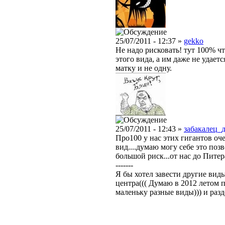
25/07/2011 - 12:37 »
gekko
Не надо рисковать! тут 100% ч
этого вида, а им даже не удает
матку и не одну.
25/07/2011 - 12:43 »
забакалец_
Про100 у нас этих гигантов оч
вид....думаю могу себе это позв
большой риск...от нас до Питер
-------
Я бы хотел завести другие виды
центра((( Думаю в 2012 летом п
маленьку разные виды))) и разд