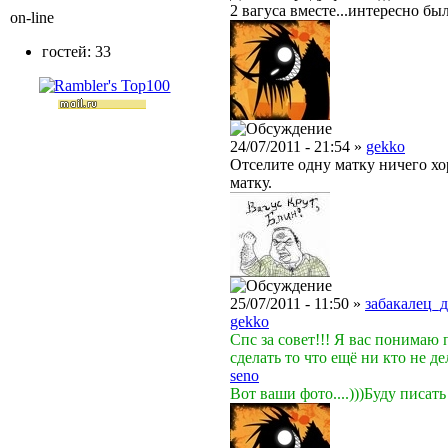
2 вагуса вместе...интересно бы
on-line
гостей: 33
24/07/2011 - 21:54 »
gekko
Отселите одну матку ничего хо
матку.
25/07/2011 - 11:50 »
забакалец_д
gekko
Спс за совет!!! Я вас понимаю 
сделать то что ещё ни кто не дел
seno
Вот ваши фото....)))Буду писат