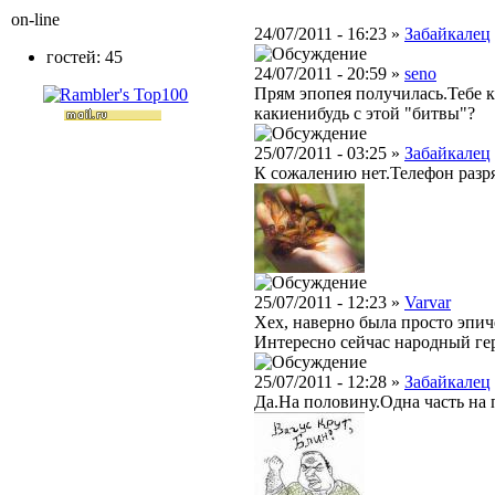
on-line
24/07/2011 - 16:23 »
Забайкалец
гостей: 45
24/07/2011 - 20:59 »
seno
Прям эпопея получилась.Тебе к
какиенибудь с этой "битвы"?
25/07/2011 - 03:25 »
Забайкалец
К сожалению нет.Телефон разр
25/07/2011 - 12:23 »
Varvar
Хех, наверно была просто эпич
Интересно сейчас народный гер
25/07/2011 - 12:28 »
Забайкалец
Да.На половину.Одна часть на п