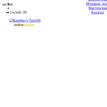
Муравьи до
on-line
Мастерска
гостей: 39
Каталог