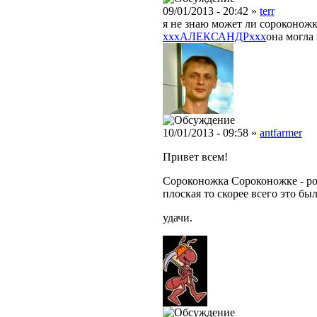
09/01/2013 - 20:42 »
terr
я не знаю может ли сороконожк
xxxАЛЕКСАНДРxxx
она могла 
10/01/2013 - 09:58 »
antfarmer
Привет всем!
Сороконожка Сороконожке - ро
плоская то скорее всего это б
удачи.