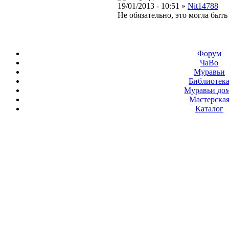
19/01/2013 - 10:51 »
Nit14788
Не обязательно, это могла быт
Форум
ЧаВо
Муравьи
Библиотек
Муравьи до
Мастерска
Каталог