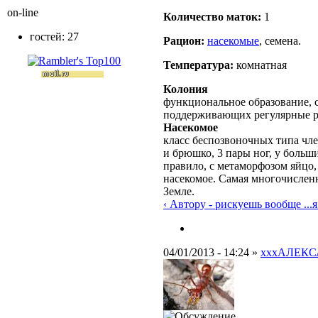
on-line
Количество маток:
1
гостей: 27
Рацион:
насекомые
, семена.
Температура:
комнатная
Колония
функциональное образование, с
поддерживающих регулярные 
Насекомое
класс беспозвоночных типа чле
и брюшко, 3 пары ног, у больш
правило, с метаморфозом яйцо,
насекомое. Самая многочислен
Земле.
‹ Автору - рискуешь вообще ...
я
04/01/2013 - 14:24 »
xxxАЛЕКС