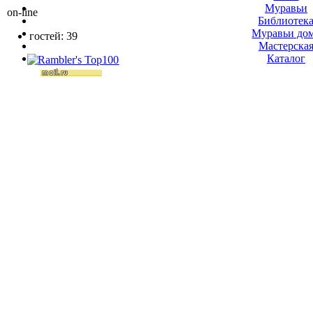
Муравьи
on-line
Библиотек
Муравьи до
гостей: 39
Мастерска
Каталог