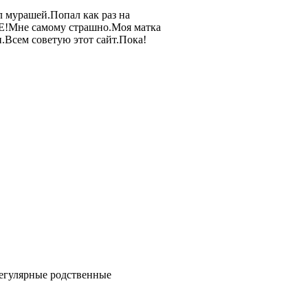
ал мурашей.Попал как раз на
ЫЕ!Мне самому страшно.Моя матка
и.Всем советую этот сайт.Пока!
регулярные родственные