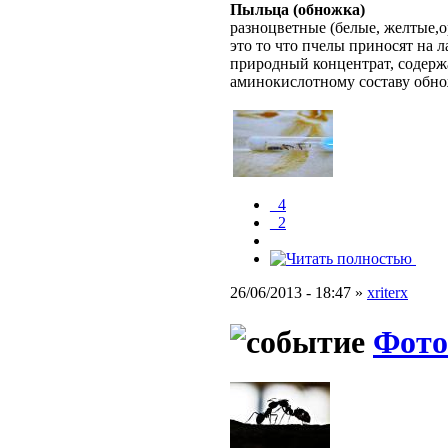
Пыльца (обножка)
разноцветные
(белые, желтые,
это то что пчелы приносят на 
природный концентрат, содерж
аминокислотному составу обно
_4
_2
26/06/2013 - 18:47 »
xriterx
Фото