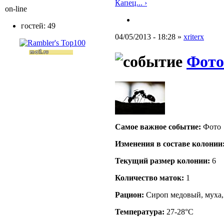
Капец... ›
on-line
гостей: 49
04/05/2013 - 18:28 »
xriterx
Фото
Самое важное событие:
Фото
Изменения в составе кoлонии
Текущий размер кoлонии:
6
Количество маток:
1
Рацион:
Сироп медовый, муха
Температура:
27-28°C