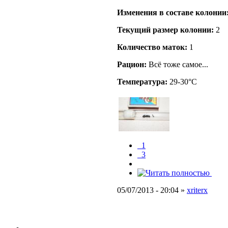
Изменения в составе кoлонии
Текущий размер кoлонии:
2
Количество маток:
1
Рацион:
Всё тоже самое...
Температура:
29-30°C
_1
_3
05/07/2013 - 20:04 »
xriterx