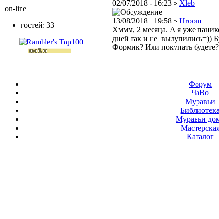
02/07/2018 - 16:23 »
Xleb
on-line
13/08/2018 - 19:58 »
Hroom
гостей: 33
Хммм, 2 месяца. А я уже панико
дней так и не вылупились=)) Б
Формик? Или покупать будете
Форум
ЧаВо
Муравьи
Библиотек
Муравьи до
Мастерска
Каталог