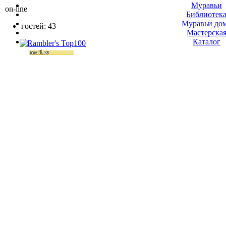
Муравьи
on-line
Библиотек
Муравьи до
гостей: 43
Мастерска
Каталог