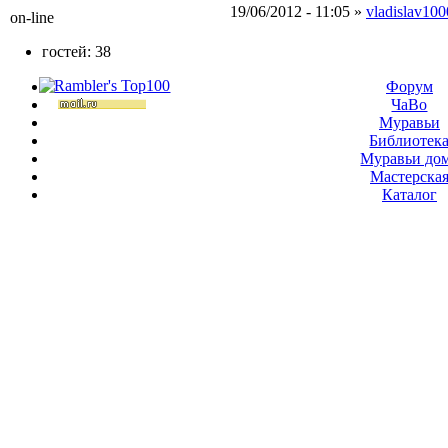
19/06/2012 - 11:05 »
vladislav10
on-line
гостей: 38
Форум
ЧаВо
Муравьи
Библиотек
Муравьи до
Мастерска
Каталог