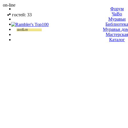
on-line
Форум
ЧаВо
гостей: 33
Муравьи
Библиотек
Муравьи до
Мастерска
Каталог