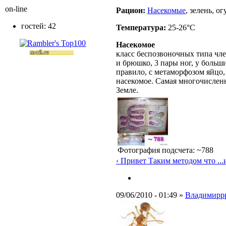
on-line
Рацион:
Насекомые
, зелень, о
гостей: 42
Температура:
25-26°C
Насекомое
класс беспозвоночных типа чле
и брюшко, 3 пары ног, у больш
правило, с метаморфозом яйцо,
насекомое. Самая многочислен
Земле.
Фотография подсчета: ~788
‹ Привет Таким методом что ...
09/06/2010 - 01:49 »
Владимирр