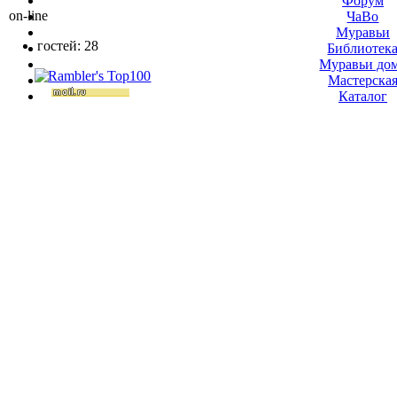
Форум
on-line
ЧаВо
Муравьи
гостей: 28
Библиотек
Муравьи до
Мастерска
Каталог