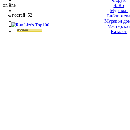
Форум
on-line
ЧаВо
Муравьи
гостей: 52
Библиотек
Муравьи до
Мастерска
Каталог