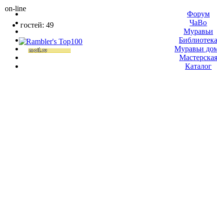
on-line
Форум
ЧаВо
гостей: 49
Муравьи
Библиотек
Муравьи до
Мастерска
Каталог