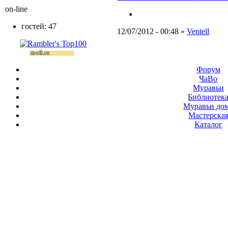
on-line
гостей: 47
12/07/2012 - 00:48 »
Ventell
Форум
ЧаВо
Муравьи
Библиотек
Муравьи до
Мастерска
Каталог