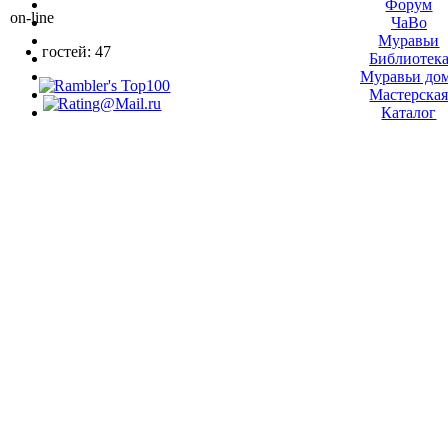
Форум
on-line
ЧаВо
Муравьи
гостей: 47
Библиотек
Муравьи до
Мастерска
Каталог