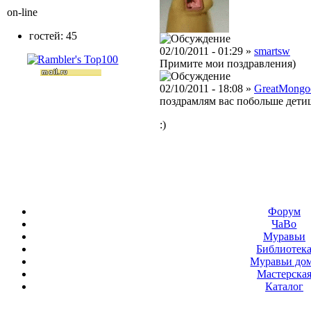
on-line
гостей: 45
02/10/2011 - 01:29 »
smartsw
Примите мои поздравления)
02/10/2011 - 18:08 »
GreatMongo
поздрамлям вас побольше дети
:)
Форум
ЧаВо
Муравьи
Библиотек
Муравьи до
Мастерска
Каталог