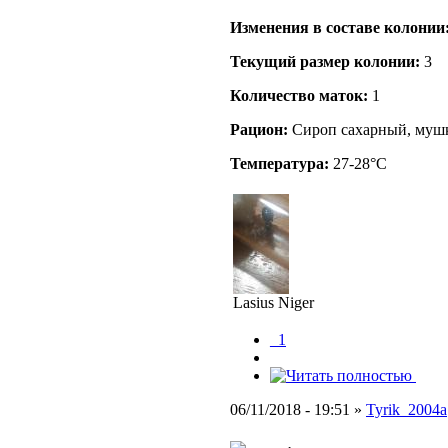
Изменения в составе кoлонии
Текущий размер кoлонии:
3
Количество маток:
1
Рацион:
Сироп сахарный, муш
Температура:
27-28°C
Lasius Niger
_1
06/11/2018 - 19:51 »
Tyrik_2004a