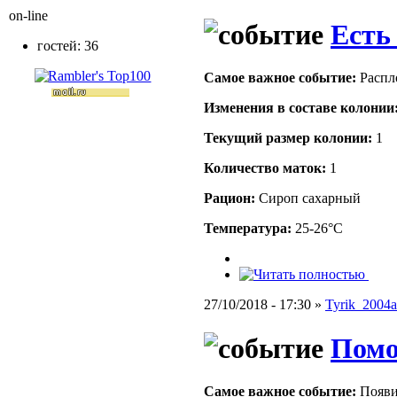
on-line
Есть 
гостей: 36
Самое важное событие:
Распл
Изменения в составе кoлонии
Текущий размер кoлонии:
1
Количество маток:
1
Рацион:
Сироп сахарный
Температура:
25-26°C
27/10/2018 - 17:30 »
Tyrik_2004a
Пом
Самое важное событие:
Появи