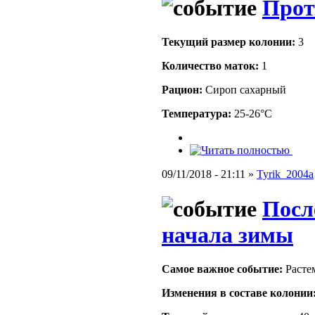
Прот
Текущий размер кoлонии:
3
Количество маток:
1
Рацион:
Сироп сахарный
Температура:
25-26°C
09/11/2018 - 21:11 »
Tyrik_2004a
Посл
начала зимы
Самое важное событие:
Расте
Изменения в составе кoлонии