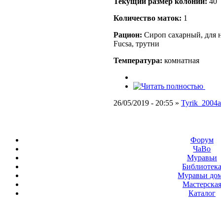
Текущий размер кoлонии:
40
Количество маток:
1
Рацион:
Сироп сахарный, для н
Fucsa, трутни
Температура:
комнатная
26/05/2019 - 20:55 »
Tyrik_2004a
Форум
ЧаВо
Муравьи
Библиотек
Муравьи до
Мастерска
Каталог