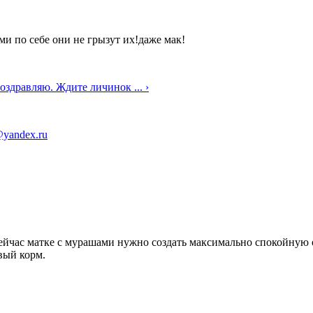
ми по себе они не грызут их!даже мак!
оздравляю. Ждите личинок ... ›
@yandex.ru
йчас матке с мурашами нужно создать максимально спокойную об
вый корм.