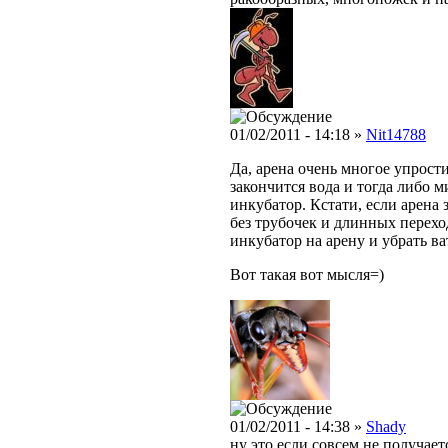
01/02/2011 - 14:18 »
Nit14788
Да, арена очень многое упрост
закончится вода и тогда либо
инкубатор. Кстати, если арена 
без трубочек и длинных перехо
инкубатор на арену и убрать в
Вот такая вот мысля=)
01/02/2011 - 14:38 »
Shady
ну это если совсем не получает