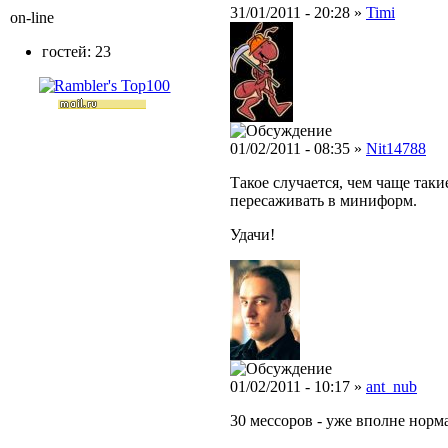
31/01/2011 - 20:28 »
Timi
on-line
гостей: 23
01/02/2011 - 08:35 »
Nit14788
Такое случается, чем чаще таки
пересаживать в миниформ.
Удачи!
01/02/2011 - 10:17 »
ant_nub
30 мессоров - уже вполне норм