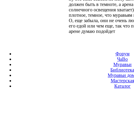
должен быть в темноте, а арена
солнечного освещения хватает))
плотное, темное, что муравьям 
О, еще забыла, они не очень лю
его едой или чем еще, так что 
арене думаю подойдет
Форум
ЧаВо
Муравьи
Библиотек
Муравьи до
Мастерска
Каталог