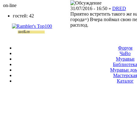
on-line
31/07/2016 - 16:50 »
DRED
Приятно встретить такого же н
гостей: 42
города=) Вчера поймал свою пе
расплод.
Форум
ЧаВо
Муравьи
Библиотек
Муравьи до
Мастерска
Каталог