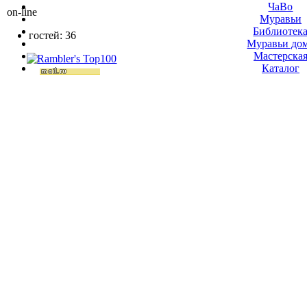
ЧаВо
on-line
Муравьи
Библиотек
гостей: 36
Муравьи до
Мастерска
Каталог