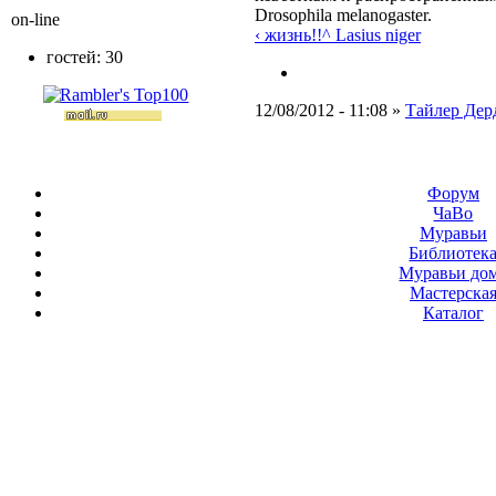
Drosophila melanogaster.
on-line
‹ жизнь!!
^ Lasius niger
гостей: 30
12/08/2012 - 11:08 »
Тайлер Дер
Форум
ЧаВо
Муравьи
Библиотек
Муравьи до
Мастерска
Каталог